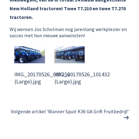
New Holland tractoren! Twee T7.210 en twee T7.270
tractoren.
Wij wensen Jos Scholman nog jarenlang werkplezier en
succes met hun nieuwe aanwinsten!
IMG_20170526_083256
IMG_20170526_101432
(Large).jpg
(Large).jpg
Volgende artikel 'Wanner Spuit K36 GA Grift Fruitbedrijf'