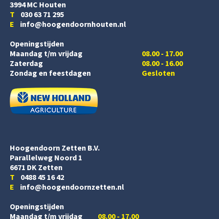
3994 MC Houten
T
030 63 71 295
E
info@hoogendoornhouten.nl
Openingstijden
Maandag t/m vrijdag
08.00 - 17.00
Zaterdag
08.00 - 16.00
Zondag en feestdagen
Gesloten
Hoogendoorn Zetten B.V.
Parallelweg Noord 1
6671 DK Zetten
T
0488 45 16 42
E
info@hoogendoornzetten.nl
Openingstijden
Maandag t/m vrijdag
08.00 - 17.00