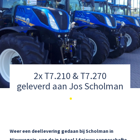
2x T7.210 & T7.270
geleverd aan Jos Scholman
Weer een deellevering gedaan bij Scholman in
Nieuwegein, van de in totaal 14 nieuw aangeschafte