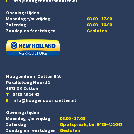
E
info@hoogendoornhouten.nl
Openingstijden
Maandag t/m vrijdag
08.00 - 17.00
Zaterdag
08.00 - 16.00
Zondag en feestdagen
Gesloten
Hoogendoorn Zetten B.V.
Parallelweg Noord 1
6671 DK Zetten
T
0488 45 16 42
E
info@hoogendoornzetten.nl
Openingstijden
Maandag t/m vrijdag
08.00 - 17.00
Zaterdag
Op afspraak, bel 0488-451642
Zondag en feestdagen
Gesloten