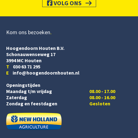
VOLG ONS
Kom ons bezoeken
Hoogendoorn Houten B.V.
Schonauwenseweg 17
3994 MC Houten
T
030 63 71 295
E
info@hoogendoornhouten.nl
Openingstijden
Maandag t/m vrijdag
08.00 - 17.00
Zaterdag
08.00 - 16.00
Zondag en feestdagen
Gesloten