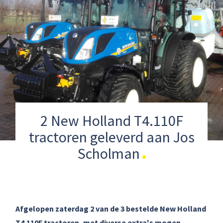
2 New Holland T4.110F
tractoren geleverd aan Jos
Scholman
Afgelopen zaterdag 2 van de 3 bestelde New Holland
T4.110F tractoren, met diverse extra's mogen