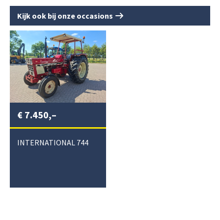
Kijk ook bij onze occasions
€
7.450,–
INTERNATIONAL 744