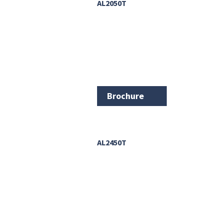
AL2050T
Brochure
AL2450T