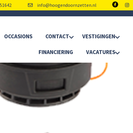
51642
info@hoogendoornzetten.nl
OCCASIONS
CONTACT
VESTIGINGEN
FINANCIERING
VACATURES