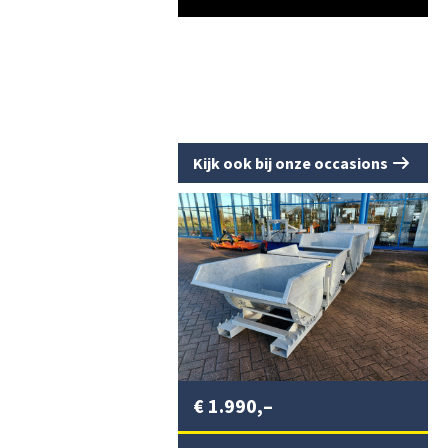
Kijk ook bij onze occasions
€
1.990,–