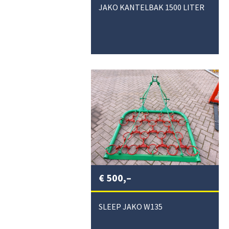
JAKO KANTELBAK 1500 LITER
€
500,–
SLEEP JAKO W135