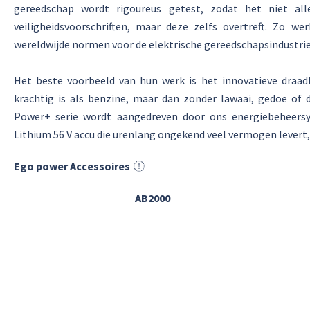
gereedschap wordt rigoureus getest, zodat het niet all
veiligheidsvoorschriften, maar deze zelfs overtreft. Zo 
wereldwijde normen voor de elektrische gereedschapsindustrie
Het beste voorbeeld van hun werk is het innovatieve draa
krachtig is als benzine, maar dan zonder lawaai, gedoe of
Power+ serie wordt aangedreven door ons energiebeheer
Lithium 56 V accu die urenlang ongekend veel vermogen levert, 
Ego power Accessoires
AB2000