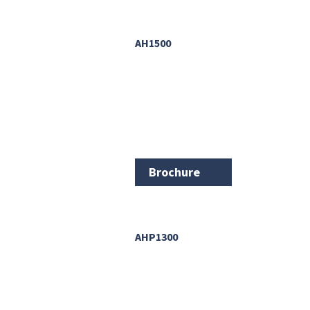
AH1500
Brochure
AHP1300