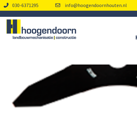
030-6371295
info@hoogendoornhouten.nl