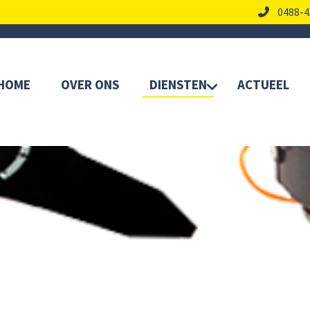
0488-4
HOME
OVER ONS
DIENSTEN
ACTUEEL