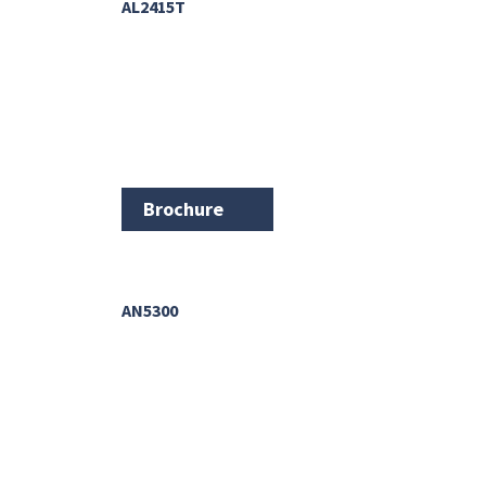
AL2415T
Brochure
AN5300